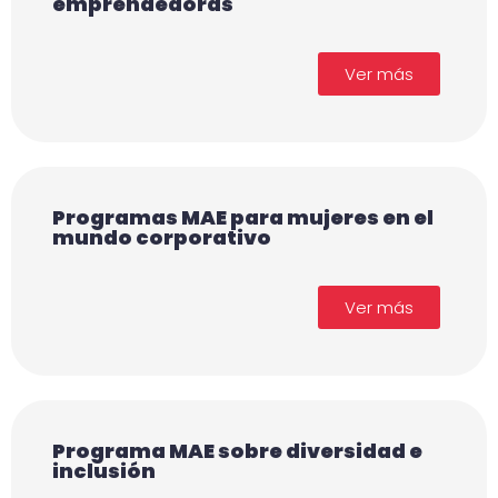
emprendedoras​
Ver más
Programas MAE para mujeres en el
mundo corporativo
Ver más
Programa MAE sobre diversidad e
inclusión